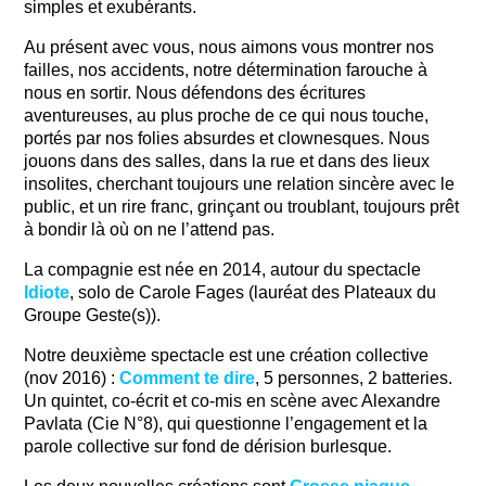
simples et exubérants.
Au présent avec vous, nous aimons vous montrer nos 
failles, nos accidents, notre détermination farouche à 
nous en sortir. Nous défendons des écritures 
aventureuses, au plus proche de ce qui nous touche, 
portés par nos folies absurdes et clownesques. Nous 
jouons dans des salles, dans la rue et dans des lieux 
insolites, cherchant toujours une relation sincère avec le 
public, et un rire franc, grinçant ou troublant, toujours prêt 
à bondir là où on ne l’attend pas.
La compagnie est née en 2014, autour du spectacle 
Idiote
, solo de Carole Fages (lauréat des Plateaux du 
Groupe Geste(s)).
Notre deuxième spectacle est une création collective 
(nov 2016) : 
Comment te dire
, 5 personnes, 2 batteries. 
Un quintet, co-écrit et co-mis en scène avec Alexandre 
Pavlata (Cie N°8), qui questionne l’engagement et la 
parole collective sur fond de dérision burlesque.